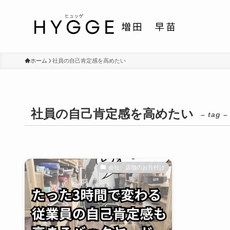
ホーム
社員の自己肯定感を高めたい
社員の自己肯定感を高めたい
– tag –
会社、店舗のお片付け