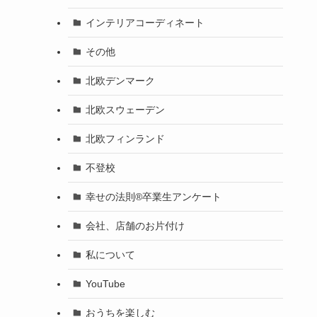
インテリアコーディネート
その他
北欧デンマーク
北欧スウェーデン
北欧フィンランド
不登校
幸せの法則®卒業生アンケート
会社、店舗のお片付け
私について
YouTube
おうちを楽しむ