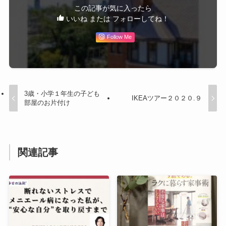
この記事が気に入ったら
いいね または フォローしてね！
Follow Me
3歳・小学１年生の子ども
IKEAツアー２０２０.９
部屋のお片付け
関連記事