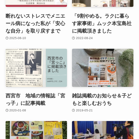
断れないストレスでメニエ
「9割やめる。ラクに暮ら
ール病になった私が「安心
す家事術」ムック本宝島社
な自分」を取り戻すまで
に掲載頂きました
2025-08-10
2022-08-24
西宮市 地域の情報誌「宮
雑誌掲載のお知らせ＆子ど
っ子」に記事掲載
もと楽しむおうち
2020-01-08
2019-05-21