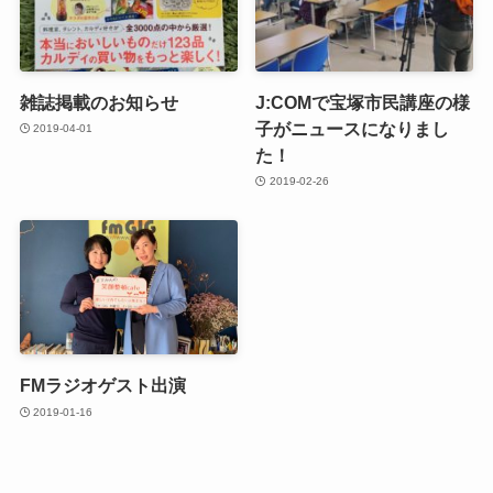
雑誌掲載のお知らせ
J:COMで宝塚市民講座の様
子がニュースになりまし
2019-04-01
た！
2019-02-26
FMラジオゲスト出演
2019-01-16