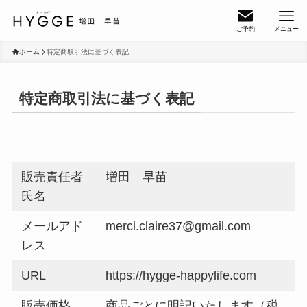
ご予約
メニュー
ホーム
特定商取引法に基づく表記
特定商取引法に基づく表記
販売責任者
増田 早苗
氏名
メールアド
merci.claire37@gmail.com
レス
URL
https://hygge-happylife.com
販売価格
商品ごとに明記いたします（税