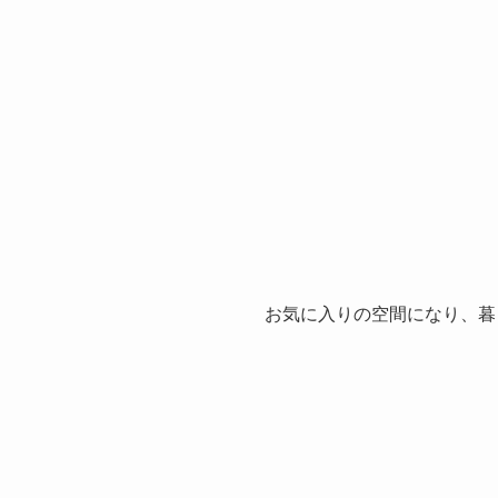
お気に入りの空間になり、暮