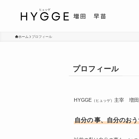
ホーム
プロフィール
プロフィール
HYGGE
主宰 増田
（ヒュッゲ）
自分の
事、自分のおう