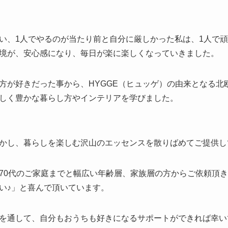
い、1人でやるのが当たり前と自分に厳しかった私は、1人で
境が、安心感になり、毎日が楽に楽しくなっていきました。
方が好きだった事から、HYGGE（ヒュッゲ）の由来となる北
しく豊かな暮らし方やインテリアを学びました。
かし、暮らしを楽しむ沢山のエッセンスを散りばめてご提供し
70代のご家庭までと幅広い年齢層、家族層の方からご依頼頂
い♪」と喜んで頂いています。
を通して、自分もおうちも好きになるサポートができれば幸い