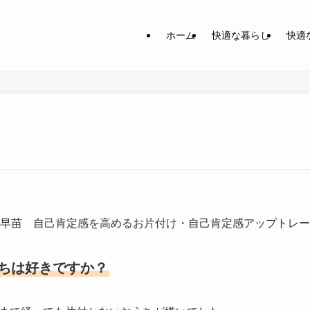
ホーム
快適な暮らし
快適
早苗 自己肯定感を高めるお片付け・自己肯定感アップトレー
ちは好きですか？