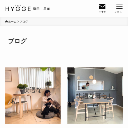
ご予約
メニュー
ホーム
ブログ
ブログ
快適な
快適な暮らし
私