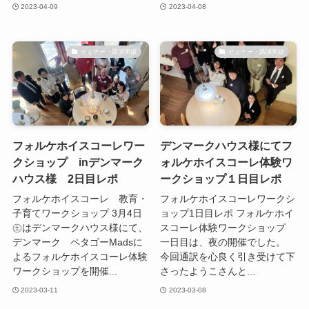
2023-04-09
2023-04-08
セミナー・講演実績
セミナー・講演実績
フォルケホイスコーレワー
デンマークハウス様にてフ
クショップ inデンマーク
ォルケホイスコーレ体験ワ
ハウス様 2日目レポ
ークショップ１日目レポ
フォルケホイスコーレ 教育・
フォルケホイスコーレワークシ
子育てワークショップ 3月4日
ョップ1日目レポ フォルケホイ
㊏はデンマークハウス様にて、
スコーレ体験ワークショップ
デンマーク ペタゴーMadsに
一日目は、夜の開催でした。
よるフォルケホイスコーレ体験
今回通訳を心良く引き受けて下
ワークショップを開催...
さったようこさんと...
2023-03-11
2023-03-08