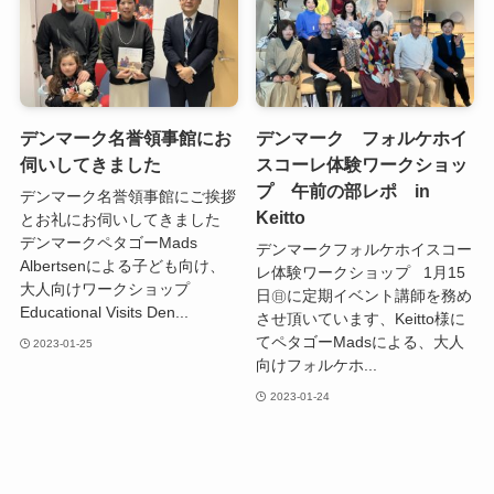
デンマーク名誉領事館にお
デンマーク フォルケホイ
伺いしてきました
スコーレ体験ワークショッ
プ 午前の部レポ in
デンマーク名誉領事館にご挨拶
Keitto
とお礼にお伺いしてきました
デンマークペタゴーMads
デンマークフォルケホイスコー
Albertsenによる子ども向け、
レ体験ワークショップ 1月15
大人向けワークショップ
日㊐に定期イベント講師を務め
Educational Visits Den...
させ頂いています、Keitto様に
てペタゴーMadsによる、大人
2023-01-25
向けフォルケホ...
2023-01-24