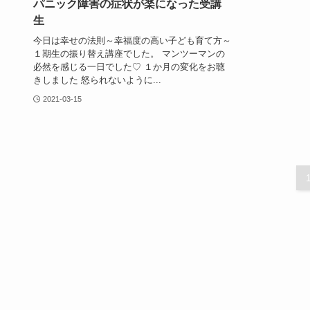
パニック障害の症状が楽になった受講
生
今日は幸せの法則～幸福度の高い子ども育て方～
１期生の振り替え講座でした。 マンツーマンの
必然を感じる一日でした♡ １か月の変化をお聴
きしました 怒られないように...
2021-03-15