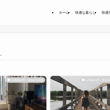
ホーム
快適な暮らし
快適
–
お客様の声 幸せの法則®︎
お客様の声 幸せの