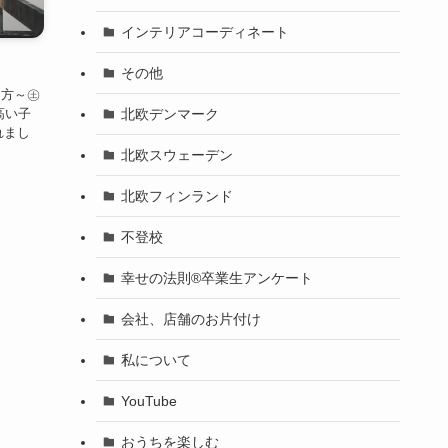
インテリアコーディネート
その他
て方～㊏
北欧デンマーク
高い子
れまし
北欧スウェーデン
北欧フィンランド
不登校
幸せの法則®卒業生アンケート
会社、店舗のお片付け
私について
YouTube
おうちを楽しむ