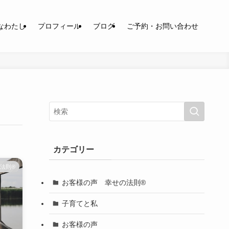
なわたし
プロフィール
ブログ
ご予約・お問い合わせ
カテゴリー
法則®︎
お客様の声 幸せの法則®︎
子育てと私
お客様の声