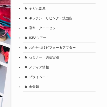
子ども部屋
キッチン・リビング・洗面所
寝室・クローゼット
IKEAツアー
おかたづけビフォー＆アフター
セミナー・講演実績
メディア情報
プライベート
未分類