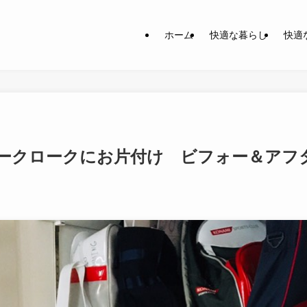
ホーム
快適な暮らし
快適
ークロークにお片付け ビフォー＆アフ