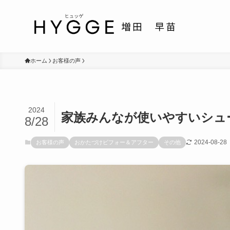
ホーム
お客様の声
2024
家族みんなが使いやすいシュ
8/28
2024-08-28
お客様の声
おかたづけビフォー＆アフター
その他