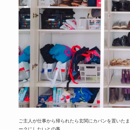
ご主人が仕事から帰られたら玄関にカバンを置いたま
ークにしたいとの事。