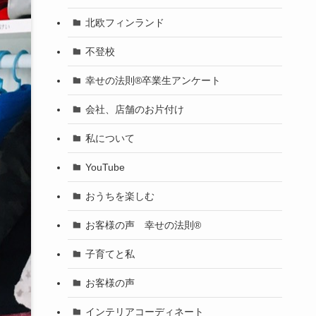
北欧フィンランド
不登校
幸せの法則®卒業生アンケート
会社、店舗のお片付け
私について
YouTube
おうちを楽しむ
お客様の声 幸せの法則®︎
子育てと私
お客様の声
インテリアコーディネート