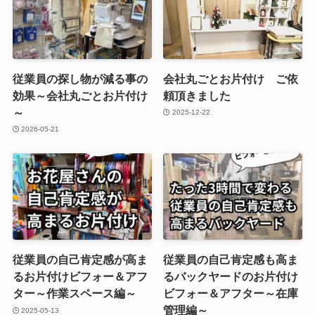
従業員の探し物が減る事の
会社丸ごとお片付け ご依
効果～会社丸ごとお片付け
頼頂きました
～
2025-12-22
2026-05-21
従業員の自己肯定感が高ま
従業員の自己肯定感も高ま
るお片付けビフォー＆アフ
るバックヤードのお片付け
ター～作業スペース編～
ビフォー＆アフター～在庫
管理編～
2025-05-13