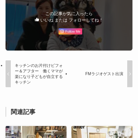
この記事が気に入ったら
いいね または フォローしてね！
Follow Me
キッチンのお片付けビフォ
ー＆アフター 働くママが
FMラジオゲスト出演
楽になり子どもが自立する
キッチン
関連記事