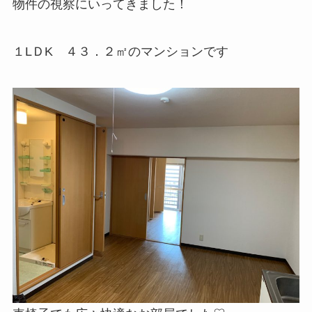
物件の視察にいってきました！
１LＤK ４３．２㎡のマンションです