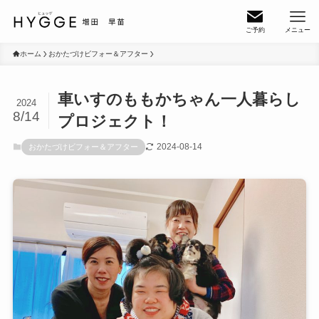
ご予約
メニュー
ホーム
おかたづけビフォー＆アフター
車いすのももかちゃん一人暮らし
2024
8/14
プロジェクト！
2024-08-14
おかたづけビフォー＆アフター