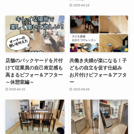
2025-04-19
店舗のバックヤードを片付
共働き夫婦が楽になる！子
けて従業員の自己肯定感も
どもの自立を促す仕組み
高まるビフォー＆アフター
お片付けビフォー＆アフタ
～休憩室編～
ー
2025-04-15
2022-09-29