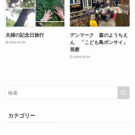
夫婦の記念日旅行
デンマーク 森のようちえ
ん 「こども島ボンサイ」
2020-10-20
視察
2020-03-10
カテゴリー