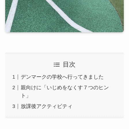
目次
デンマークの学校へ行ってきました
親向けに「いじめをなくす７つのヒン
ト」
放課後アクティビティ