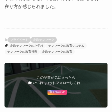
在り方が感じられました。
プライベート
北欧デンマーク
北欧デンマークの小学校
デンマークの教育システム
デンマークの教育視察
北欧デンマークの教育
この記事が気に入ったら
いいね または フォローしてね！
Follow Me