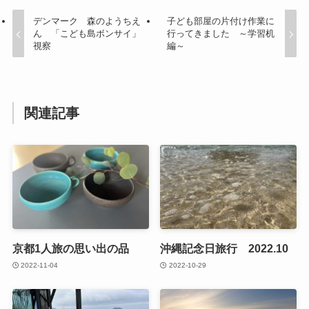
デンマーク 森のようちえ
子ども部屋の片付け作業に
ん 「こども島ボンサイ」
行ってきました ～学習机
視察
編～
関連記事
京都1人旅の思い出の品
沖縄記念日旅行 2022.10
2022-11-04
2022-10-29