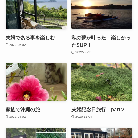
夫婦である事を楽しむ
私の夢が叶った 楽しかっ
たSUP！
2022-06-02
2022-05-31
家族で沖縄の旅
夫婦記念日旅行 part２
2022-04-02
2020-11-04