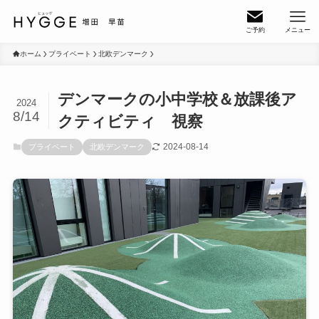
ご予約
メニュー
ホーム
プライベート
北欧デンマーク
デンマークの小中学校＆放課後ア
2024
8/14
クティビティ 視察
2024-08-14
プライベート
北欧デンマーク