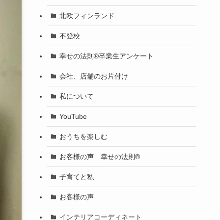
北欧フィンランド
不登校
幸せの法則®卒業生アンケート
会社、店舗のお片付け
私について
YouTube
おうちを楽しむ
お客様の声 幸せの法則®︎
子育てと私
お客様の声
インテリアコーディネート