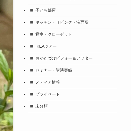
子ども部屋
キッチン・リビング・洗面所
寝室・クローゼット
IKEAツアー
おかたづけビフォー＆アフター
セミナー・講演実績
メディア情報
プライベート
未分類